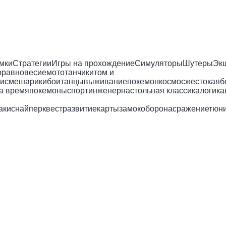
мки
Стратегии
Игры на прохождение
Симуляторы
Шутеры
Эк
о
равновесие
мото
танчики
том и
и
смешарики
бои
танцы
выживание
покемон
космос
жестокая
б
а время
покемоны
спорт
инженер
настольная классика
логика
аки
снайпер
квест
развитие
карты
замок
оборона
сражение
тюни