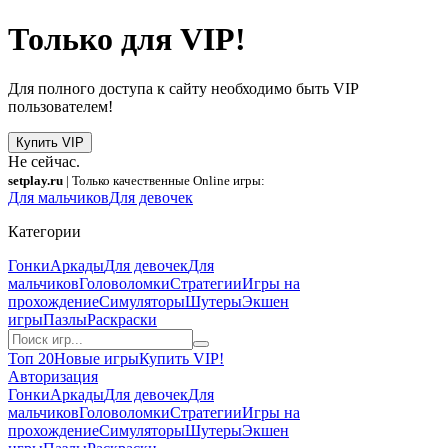
Только для VIP!
Для полного доступа к сайту необходимо быть VIP
пользователем!
Купить VIP
Не сейчас.
setplay.ru
| Только качественные Online игры:
Для мальчиков
Для девочек
Категории
Гонки
Аркады
Для девочек
Для
мальчиков
Головоломки
Стратегии
Игры на
прохождение
Симуляторы
Шутеры
Экшен
игры
Пазлы
Раскраски
Топ 20
Новые игры
Купить VIP!
Авторизация
Гонки
Аркады
Для девочек
Для
мальчиков
Головоломки
Стратегии
Игры на
прохождение
Симуляторы
Шутеры
Экшен