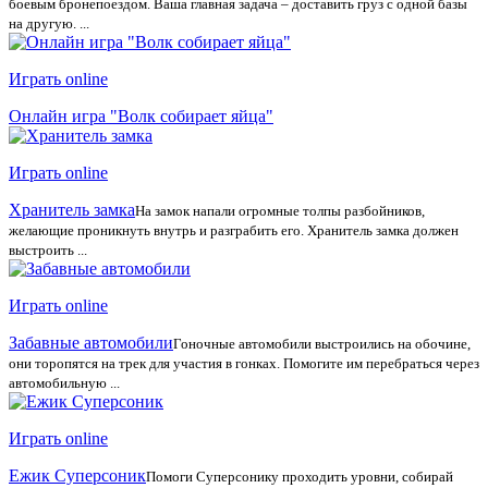
боевым бронепоездом. Ваша главная задача – доставить груз с одной базы
на другую. ...
Играть online
Онлайн игра "Волк собирает яйца"
Играть online
Хранитель замка
На замок напали огромные толпы разбойников,
желающие проникнуть внутрь и разграбить его. Хранитель замка должен
выстроить ...
Играть online
Забавные автомобили
Гоночные автомобили выстроились на обочине,
они торопятся на трек для участия в гонках. Помогите им перебраться через
автомобильную ...
Играть online
Ежик Суперсоник
Помоги Суперсонику проходить уровни, собирай