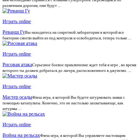
различным дорогам, они будут ...
Играть online
Реванш Гу
Вы находитесь на секретной лаборатории в которой все
бактерии смогли выйти из под контроля и освободиться, теперь только ...
Играть online
Рисовая атака
Серьезное боевое приключение ждет тебя в игре , во время
которого ты должен добраться до лагеря, расположенного в джунглях. ...
Играть online
Мастер осады
Флеш игра, в которой Вы будете штурмовать замки с
помощью катапульты. Конечно, это не настолько захватывающе, как
штурмы ...
Играть online
Война на рельсах
Флеш игра, в которой Вы управляете настоящим