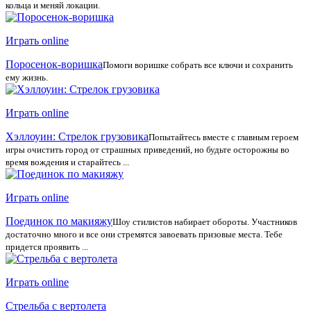
кольца и меняй локации.
Играть online
Поросенок-воришка
Помоги воришке собрать все ключи и сохранить
ему жизнь.
Играть online
Хэллоуин: Стрелок грузовика
Попытайтесь вместе с главным героем
игры очистить город от страшных приведений, но будьте осторожны во
время вождения и старайтесь ...
Играть online
Поединок по макияжу
Шоу стилистов набирает обороты. Участников
достаточно много и все они стремятся завоевать призовые места. Тебе
придется проявить ...
Играть online
Стрельба с вертолета