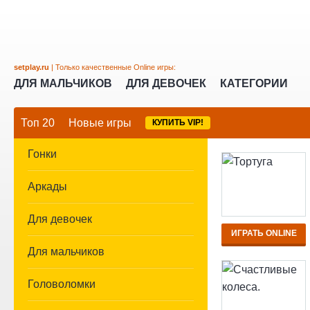
setplay.ru
| Только качественные Online игры:
ДЛЯ МАЛЬЧИКОВ
ДЛЯ ДЕВОЧЕК
КАТЕГОРИИ
Топ 20
Новые игры
КУПИТЬ VIP!
Гонки
Аркады
Для девочек
ИГРАТЬ ONLINE
Для мальчиков
Головоломки