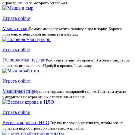
ограждение, из-за которого он сбежал.
Играть online
Мышь и сыр
Помоги мышке закатить головку сыра в норку. Хорошо
подумай, чтобы самой не попасть в ловушку.
Играть online
Головоломка пузыри
Разбивай группы пузырей от 3 и более так, чтобы
очистить игровое поле. Пробуй и проявляй смекалку.
Играть online
Мышиный пир
Нужно накормить товарищей сыром. При этом нужно
умудриться не отравить их отравленным сыром.
Играть online
Веселая корова и НЛО
Спрячь корову в укрытия так, чтобы она не
попадала под обстрел с инопланетного корабля.