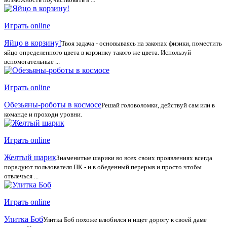
Играть online
Яйцо в корзину!
Твоя задача - основываясь на законах физики, поместить
яйцо определенного цвета в корзинку такого же цвета. Используй
вспомогательные ...
Играть online
Обезьяны-роботы в космосе
Решай головоломки, действуй сам или в
команде и проходи уровни.
Играть online
Желтый шарик
Знаменитые шарики во всех своих проявлениях всегда
порадуют пользователя ПК - и в обеденный перерыв и просто чтобы
отвлечься ...
Играть online
Улитка Боб
Улитка Боб похоже влюбился и ищет дорогу к своей даме