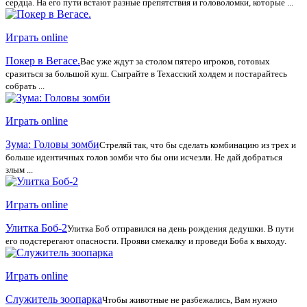
сердца. На его пути встают разные препятствия и головоломки, которые ...
Играть online
Покер в Вегасе.
Вас уже ждут за столом пятеро игроков, готовых
сразиться за большой куш. Сыграйте в Техасский холдем и постарайтесь
собрать ...
Играть online
Зума: Головы зомби
Стреляй так, что бы сделать комбинацию из трех и
больше идентичных голов зомби что бы они исчезли. Не дай добраться
злым ...
Играть online
Улитка Боб-2
Улитка Боб отправился на день рождения дедушки. В пути
его подстерегают опасности. Прояви смекалку и проведи Боба к выходу.
Играть online
Служитель зоопарка
Чтобы животные не разбежались, Вам нужно