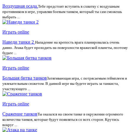
Воздушная осада.
Тебе предстоит вступить в схватку с воздушным
противником в игре, управляя боевым танком, который ты сам сможешь
выбрать ...
Играть online
Наведи танки 2
Нападение на крепость врага планировалась очень
давно. Атака будет проходить на поверхности вражеской планеты, поэтому
будьте ...
Играть online
Большая битва танков
Затягивающая игра, с потрясаемым геймплеем и
увлекательным сюжетом. В данной игре вы будете играть за танкиста,
участвующего ...
Играть online
Сражение танков
Ты оказался на своем танке в окружении огромного
количества танков, которые будут появляться со всех сторон. Крутись
вокруг ...