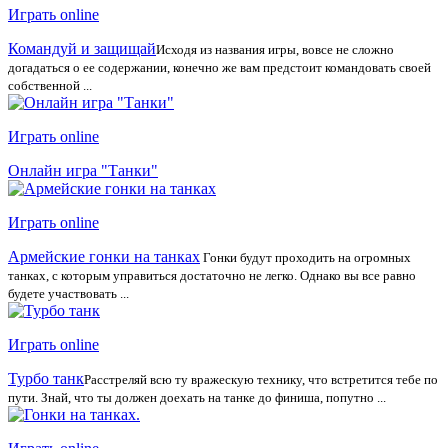
Играть online
Командуй и защищай
Исходя из названия игры, вовсе не сложно
догадаться о ее содержании, конечно же вам предстоит командовать своей
собственной ...
Играть online
Онлайн игра "Танки"
Играть online
Армейские гонки на танках
Гонки будут проходить на огромных
танках, с которым управиться достаточно не легко. Однако вы все равно
будете участвовать ...
Играть online
Турбо танк
Расстреляй всю ту вражескую технику, что встретится тебе по
пути. Знай, что ты должен доехать на танке до финиша, попутно ...