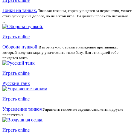
Играть online
Гонки на танках.
Тяжелая техника, соревнующаяся за первенство, может
стать убийцей на дороге, но не в этой игре. Ты должен проехать несколько
...
Играть online
Оборона пушкой.
В игре нужно отразить нападение противника,
который получил задачу уничтожить твою базу. Для этих целей тебе
придется взять ...
Играть online
Русский танк
Играть online
Управление танком
Управлять танком не задевая самолеты и другие
препятствия.
Играть online