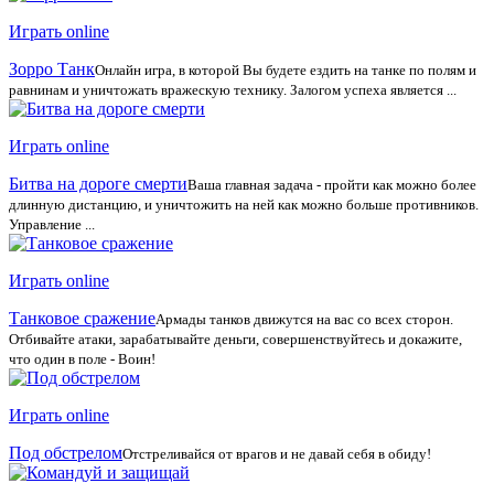
Играть online
Зорро Танк
Онлайн игра, в которой Вы будете ездить на танке по полям и
равнинам и уничтожать вражескую технику. Залогом успеха является ...
Играть online
Битва на дороге смерти
Ваша главная задача - пройти как можно более
длинную дистанцию, и уничтожить на ней как можно больше противников.
Управление ...
Играть online
Танковое сражение
Армады танков движутся на вас со всех сторон.
Отбивайте атаки, зарабатывайте деньги, совершенствуйтесь и докажите,
что один в поле - Воин!
Играть online
Под обстрелом
Отстреливайся от врагов и не давай себя в обиду!