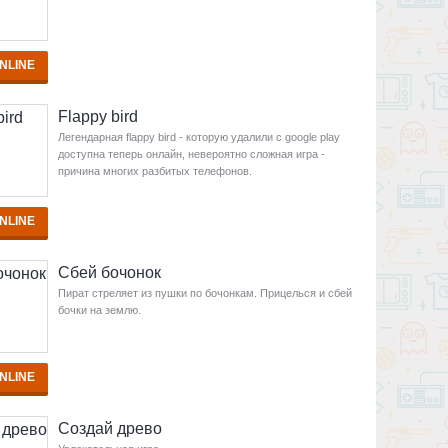
NLINE
Flappy bird
Легендарная flappy bird - которую удалили с google play
доступна теперь онлайн, невероятно сложная игра -
причина многих разбитых телефонов.
NLINE
Сбей бочонок
Пират стреляет из пушки по бочонкам. Прицелься и сбей
бочки на землю.
NLINE
Создай древо