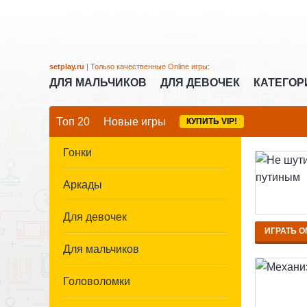
setplay.ru
| Только качественные Online игры:
ДЛЯ МАЛЬЧИКОВ
ДЛЯ ДЕВОЧЕК
КАТЕГО
Топ 20
Новые игры
КУПИТЬ VIP!
Гонки
Аркады
Для девочек
ИГРАТЬ O
Для мальчиков
Головоломки