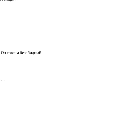
Он совсем безобидный ...
...