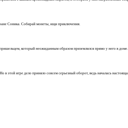
ране Соника. Собирай монеты, ищи приключения.
пришельцем, который неожиданным образом приземлился прямо у него в доме. 
 в этой игре дело приняло совсем серьезный оборот, ведь началась настоящая 