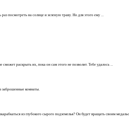
ь раз посмотреть на солнце и зеленую траву. Но для этого ему ...
сможет раскрыть их, пока он сам этого не позволит. Тебе удалось ...
ез заброшенные комнаты.
абкаться из глубокого сырого подземелья? Он будет вращать своим медальон