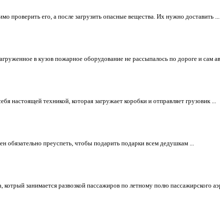
мо проверить его, а после загрузить опасные вещества. Их нужно доставить ...
 загруженное в кузов пожарное оборудование не рассыпалось по дороге и сам ав
бя настоящей техникой, которая загружает коробки и отправляет грузовик ...
н обязательно преуспеть, чтобы подарить подарки всем дедушкам ...
, котрый занимается развозкой пассажиров по летному полю пассажирского аэр