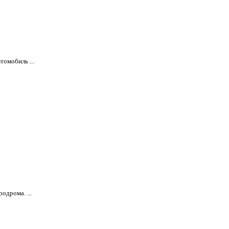
томобиль ...
одрома. ...