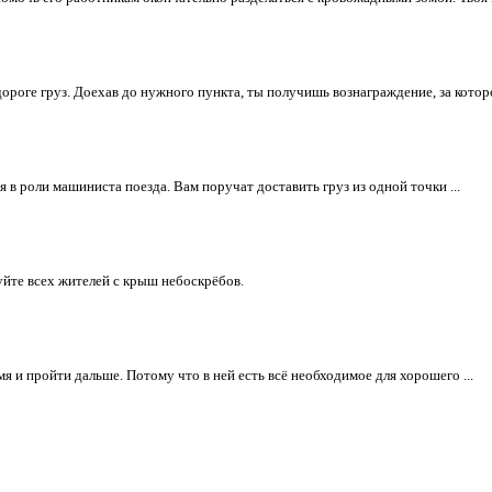
ороге груз. Доехав до нужного пункта, ты получишь вознаграждение, за которое
 в роли машиниста поезда. Вам поручат доставить груз из одной точки ...
уйте всех жителей с крыш небоскрёбов.
я и пройти дальше. Потому что в ней есть всё необходимое для хорошего ...