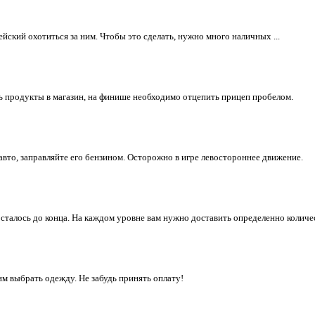
йский охотиться за ним. Чтобы это сделать, нужно много наличных ...
ь продукты в магазин, на финише необходимо отцепить прицеп пробелом.
авто, заправляйте его бензином. Осторожно в игре левостороннее движение.
сталось до конца. На каждом уровне вам нужно доставить определенно количест
им выбрать одежду. Не забудь принять оплату!