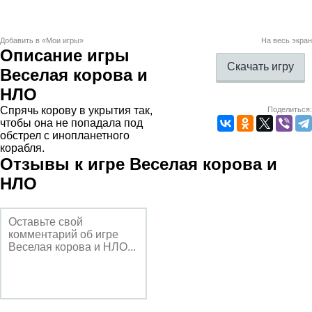
Добавить в «Мои игры»
На весь экран
Описание игры
Скачать игру
Веселая корова и
НЛО
Спрячь корову в укрытия так,
Поделиться:
чтобы она не попадала под
обстрел с инопланетного
корабля.
Отзывы к игре Веселая корова и
НЛО