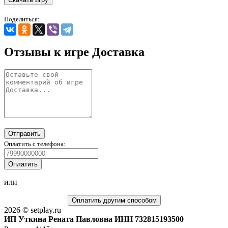
Поделиться:
Отзывы к игре Доставка
Отправить
Оплатить с телефона:
Оплатить
или
Оплатить другим способом
2026 © setplay.ru
ИП Уткина Рената Павловна ИНН 732815193500