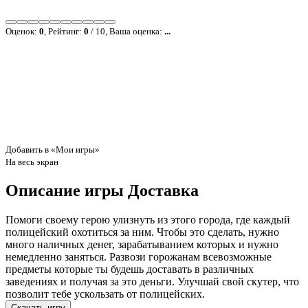
Оценок:
0
, Рейтинг:
0
/
10
, Ваша оценка:
...
Добавить в «Мои игры»
На весь экран
Описание игры Доставка
Помоги своему герою улизнуть из этого города, где каждый
полицейский охотиться за ним. Чтобы это сделать, нужно
много наличных денег, зарабатыванием которых и нужно
немедленно заняться. Развози горожанам всевозможные
предметы которые ты будешь доставать в различных
заведениях и получая за это деньги. Улучшай свой скутер, что
позволит тебе ускользать от полицейских.
Скачать игру