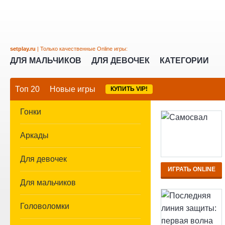
setplay.ru
| Только качественные Online игры:
ДЛЯ МАЛЬЧИКОВ
ДЛЯ ДЕВОЧЕК
КАТЕГОРИИ
Топ 20
Новые игры
КУПИТЬ VIP!
Гонки
Аркады
Для девочек
ИГРАТЬ ONLINE
Для мальчиков
Головоломки