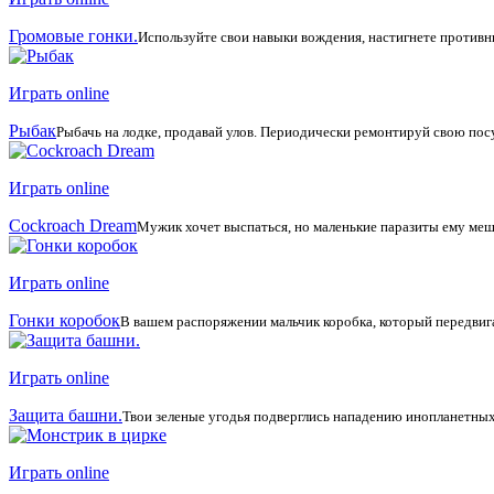
Громовые гонки.
Используйте свои навыки вождения, настигнете противн
Играть online
Рыбак
Рыбачь на лодке, продавай улов. Периодически ремонтируй свою пос
Играть online
Cockroach Dream
Мужик хочет выспаться, но маленькие паразиты ему меша
Играть online
Гонки коробок
В вашем распоряжении мальчик коробка, который передвигает
Играть online
Защита башни.
Твои зеленые угодья подверглись нападению инопланетных 
Играть online