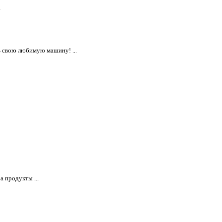
.
ь свою любимую машину! ...
 продукты ...