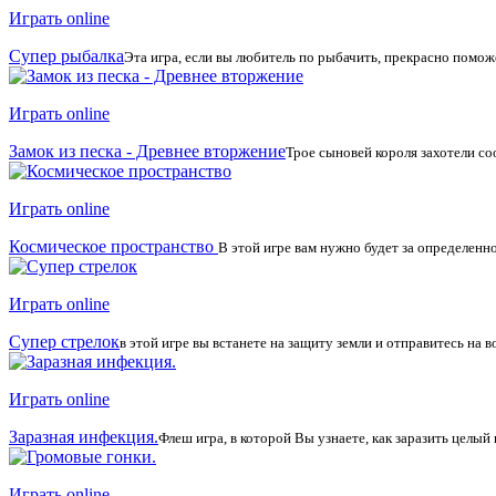
Играть online
Супер рыбалка
Эта игра, если вы любитель по рыбачить, прекрасно помож
Играть online
Замок из песка - Древнее вторжение
Трое сыновей короля захотели соо
Играть online
Космическое пространство
В этой игре вам нужно будет за определенн
Играть online
Супер стрелок
в этой игре вы встанете на защиту земли и отправитесь на 
Играть online
Заразная инфекция.
Флеш игра, в которой Вы узнаете, как заразить целый
Играть online