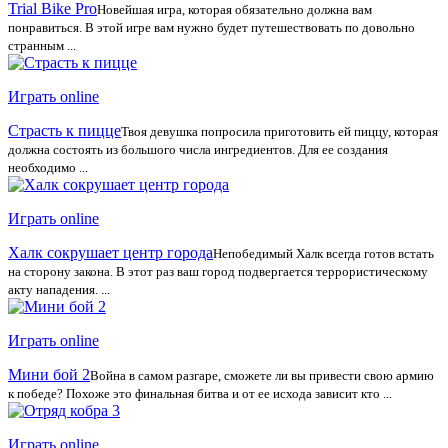
Trial Bike Pro
Новейшая игра, которая обязательно должна вам
понравиться. В этой игре вам нужно будет путешествовать по довольно
странным ...
Играть online
Страсть к пицце
Твоя девушка попросила приготовить ей пиццу, которая
должна состоять из большого числа ингредиентов. Для ее создания
необходимо ...
Играть online
Халк сокрушает центр города
Непобедимый Халк всегда готов встать
на сторону закона. В этот раз ваш город подвергается террористическому
акту нападения. ...
Играть online
Мини бой 2
Война в самом разгаре, сможете ли вы привести свою армию
к победе? Похоже это финальная битва и от ее исхода зависит кто ...
Играть online