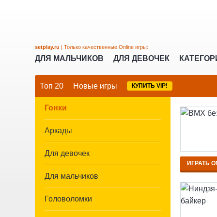
setplay.ru
| Только качественные Online игры:
ДЛЯ МАЛЬЧИКОВ
ДЛЯ ДЕВОЧЕК
КАТЕГО
Топ 20
Новые игры
КУПИТЬ VIP!
Гонки
Аркады
Для девочек
ИГРАТЬ O
Для мальчиков
Головоломки