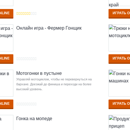
NLINE
ИГРАТЬ O
Онлайн игра - Фермер Гонщик
NLINE
ИГРАТЬ O
Мотогонки в пустыне
Управляй мотоциклом, чтобы не перевернуться на
бархане. Доезжай до финиша и переходи на более
высокий уровень.
NLINE
ИГРАТЬ O
Гонка на мопеде