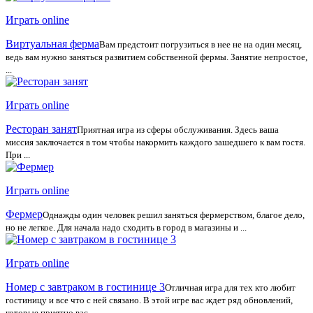
Играть online
Виртуальная ферма
Вам предстоит погрузиться в нее не на один месяц,
ведь вам нужно заняться развитием собственной фермы. Занятие непростое,
...
Играть online
Ресторан занят
Приятная игра из сферы обслуживания. Здесь ваша
миссия заключается в том чтобы накормить каждого зашедшего к вам гостя.
При ...
Играть online
Фермер
Однажды один человек решил заняться фермерством, благое дело,
но не легкое. Для начала надо сходить в город в магазины и ...
Играть online
Номер с завтраком в гостинице 3
Отличная игра для тех кто любит
гостиницу и все что с ней связано. В этой игре вас ждет ряд обновлений,
которые приятно вас ...