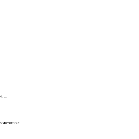
 ...
в мотоцикл.