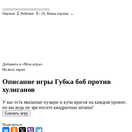
Оценок:
2
, Рейтинг:
5
/
10
, Ваша оценка:
...
Добавить в «Мои игры»
На весь экран
Описание игры Губка боб против
хулиганов
У вас есть мыльные пузыри и куча врагов на каждом уровне,
но вы ведь не зря носите квадратные штаны!
Скачать игру
Поделиться: