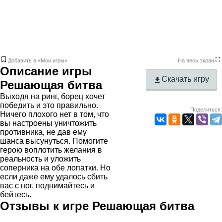
Добавить в «Мои игры»
На весь экран
Описание игры
Скачать игру
Решающая битва
Выходя на ринг, борец хочет
победить и это правильно.
Поделиться:
Ничего плохого нет в том, что
вы настроены уничтожить
противника, не дав ему
шанса высунуться. Помогите
герою воплотить желания в
реальность и уложить
соперника на обе лопатки. Но
если даже ему удалось сбить
вас с ног, поднимайтесь и
бейтесь.
Отзывы к игре Решающая битва