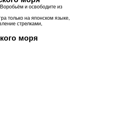
 Воробьём и освободите из
ра только на японском языке,
авление стрелками,
ского моря