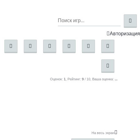
Авторизация
Оценок:
1
, Рейтинг:
9
/
10
, Ваша оценка:
...
На весь экран