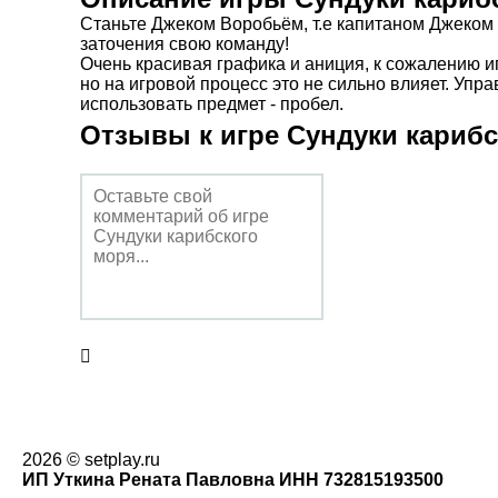
Станьте Джеком Воробьём, т.е капитаном Джеком
заточения свою команду!
Очень красивая графика и аниция, к сожалению иг
но на игровой процесс это не сильно влияет. Упр
использовать предмет - пробел.
Отзывы к игре Сундуки кариб
2026 © setplay.ru
ИП Уткина Рената Павловна ИНН 732815193500