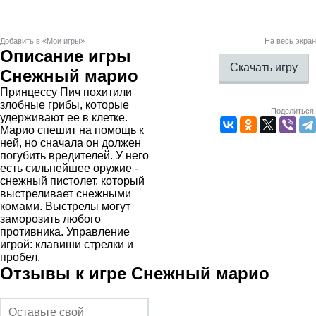
Добавить в «Мои игры»
На весь экран
Описание игры
Скачать игру
Снежный марио
Принцессу Пич похитили
злобные грибы, которые
Поделиться:
удерживают ее в клетке.
Марио спешит на помощь к
ней, но сначала он должен
погубить вредителей. У него
есть сильнейшее оружие -
снежный пистолет, который
выстреливает снежными
комами. Выстрелы могут
заморозить любого
противника. Управление
игрой: клавиши стрелки и
пробел.
Отзывы к игре Снежный марио